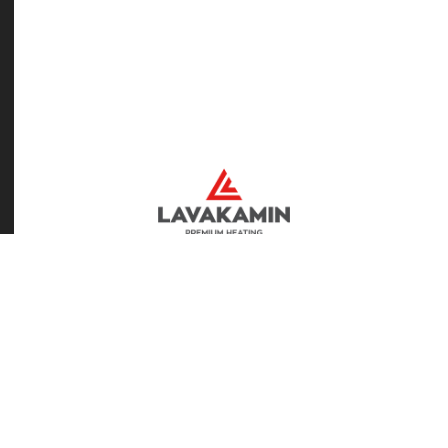
T80 Three-Side