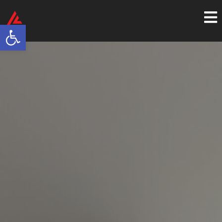
Open toolbar