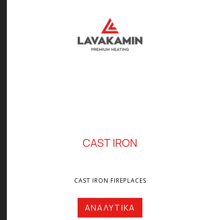
CAST IRON
CAST IRON FIREPLACES
ΑΝΑΛΥΤΙΚΑ