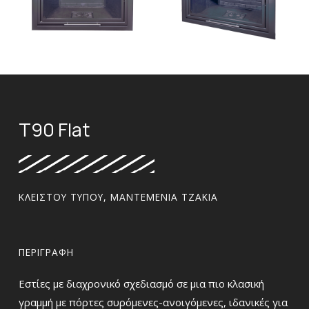
T90 Flat
ΚΛΕΙΣΤΟΎ ΤΎΠΟΥ
,
ΜΑΝΤΕΜΈΝΙΑ ΤΖΆΚΙΑ
ΠΕΡΙΓΡΑΦΉ
Εστίες με διαχρονικό σχεδιασμό σε μια πιο κλασική
γραμμή με πόρτες συρόμενες-ανοιγόμενες, ιδανικές για