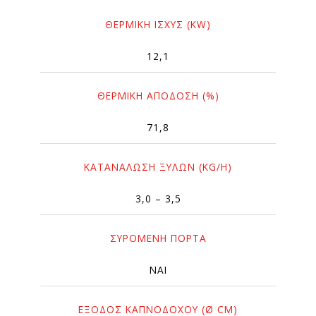
ΘΕΡΜΙΚΉ ΙΣΧΎΣ (KW)
12,1
ΘΕΡΜΙΚΉ ΑΠΌΔΟΣΗ (%)
71,8
ΚΑΤΑΝΆΛΩΣΗ ΞΎΛΩΝ (KG/H)
3,0 – 3,5
ΣΥΡΟΜΕΝΗ ΠΟΡΤΑ
ΝΑΙ
ΈΞΟΔΟΣ ΚΑΠΝΟΔΌΧΟΥ (Ø CM)