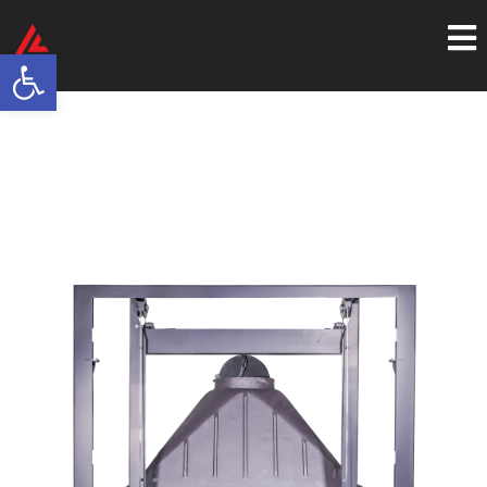
Ανοίξτε τη γραμμή εργαλείων