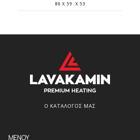
86 X 59 X 53
Ο ΚΑΤΆΛΟΓΌΣ ΜΑΣ
ΜΕΝΟΥ