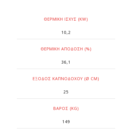
ΘΕΡΜΙΚΉ ΙΣΧΎΣ (KW)
10,2
ΘΕΡΜΙΚΉ ΑΠΌΔΟΣΗ (%)
36,1
ΈΞΟΔΟΣ ΚΑΠΝΟΔΌΧΟΥ (Ø CM)
25
ΒΆΡΟΣ (KG)
149